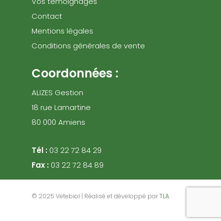
Vos témoignages
Contact
Mentions légales
Conditions générales de vente
Coordonnées :
ALIZES Gestion
18 rue Lamartine
80 000 Amiens
Tél :
03 22 72 84 29
Fax :
03 22 72 84 89
© 2025 Vetebiol | Réalisé et développé par
TLA.