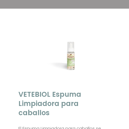
VETEBIOL Espuma
Limpiadora para
caballos
El Espuma Limpiadora para caballos se