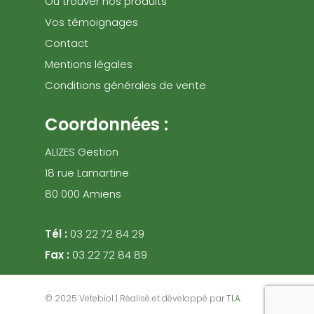
Où trouver nos produits
Vos témoignages
Contact
Mentions légales
Conditions générales de vente
Coordonnées :
ALIZES Gestion
18 rue Lamartine
80 000 Amiens
Tél :
03 22 72 84 29
Fax :
03 22 72 84 89
© 2025 Vetebiol | Réalisé et développé par
TLA.