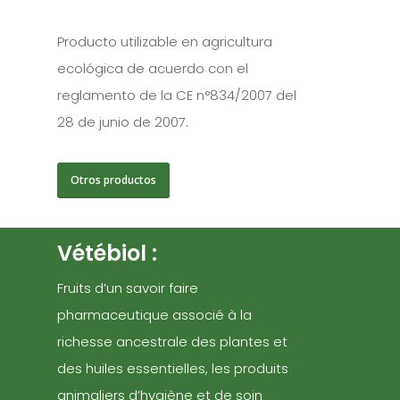
Producto utilizable en agricultura
ecológica de acuerdo con el
reglamento de la CE n°834/2007 del
28 de junio de 2007.
Otros productos
Vétébiol :
Fruits d’un savoir faire
pharmaceutique associé à la
richesse ancestrale des plantes et
des huiles essentielles, les produits
animaliers d’hygiène et de soin