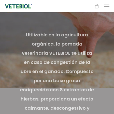
Men
Skip
to
main
content
Utilizable en la agricultura
orgánica, la pomada
veterinaria VETEBIOL se utiliza
en caso de congestión de la
ubre en el ganado. Compuesto
por una base grasa
enriquecida con 8 extractos de
hierbas, proporciona un efecto
calmante, descongestivo y