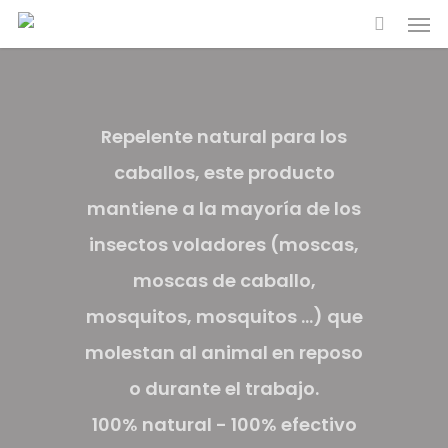
Men
Skip
to
main
content
Repelente natural para los
caballos, este producto
mantiene a la mayoría de los
insectos voladores (moscas,
moscas de caballo,
mosquitos, mosquitos ...) que
molestan al animal en reposo
o durante el trabajo.
100% natural - 100% efectivo